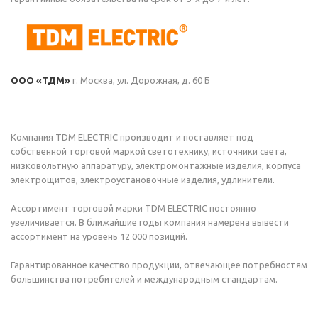
ООО «ТДМ»
г. Москва, ул. Дорожная, д. 60 Б
Компания TDM ЕLECTRIC производит и поставляет под
собственной торговой маркой светотехнику, источники света,
низковольтную аппаратуру, электромонтажные изделия, корпуса
электрощитов, электроустановочные изделия, удлинители.
Ассортимент торговой марки TDM ЕLECTRIC постоянно
увеличивается. В ближайшие годы компания намерена вывести
ассортимент на уровень 12 000 позиций.
Гарантированное качество продукции, отвечающее потребностям
большинства потребителей и международным стандартам.