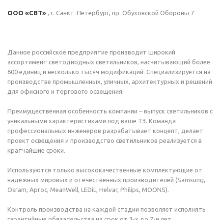
ООО «СВТ»
, г. Санкт-Петербург, пр. Обуховской Обороны 7
Данное российское предприятие производит широкий
ассортимент светодиодных светильников, насчитывающий более
600 единиц и несколько тысяч модификаций. Специализируется на
производстве промышленных, уличных, архитектурных и решений
для офисного и торгового освещения.
Преимущественная особенность компании – выпуск светильников с
уникальными характеристиками под ваше ТЗ. Команда
профессиональных инженеров разрабатывает концепт, делает
проект освещения и производство светильников реализуется в
кратчайшие сроки.
Используются только высококачественные комплектующие от
надежных мировых и отечественных производителей (Samsung,
Osram, Аргос, MeanWell, LEDiL, Helvar, Philips, MOONS).
Контроль производства на каждой стадии позволяет исполнять
гарантийные обязательства на срок от 3-х до 7-и лет.